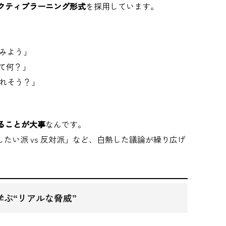
クティブラーニング形式
を採用しています。
みよう」
て何？」
れそう？」
ることが大事
なんです。
たい派 vs 反対派」など、白熱した議論が繰り広げ
ぶ“リアルな脅威”