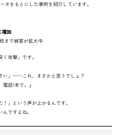
データをもとにした事例を紹介しています。
に増加
校まで被害が拡大中
突く攻撃」です。
さい」──これ、まさかと思うでしょ？
。電話1本で。』
た！」という声が上がるんです。
いんですよね。