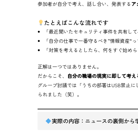
参加者が自分で考え、話し合い、発表する
ア
たとえばこんな流れです
「最近聞いたセキュリティ事件を共有して
「自分の仕事で一番守るべき“情報資産”っ
「対策を考えるとしたら、何をすぐ始めら
正解は一つではありません。
だからこそ、
自分の職場の現実に即して考え
グループ討議では「うちの部署はUSB禁止にし
られました（笑）。
実際の内容：ニュースの裏側から学