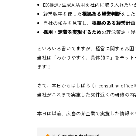
DX推進/生成AI活用を社内に取り入れたい
経営数字を使った
根拠ある経営判断
をした
自社の強みを見直し、
根拠のある経営計画
採用・定着を実現するため
の理念策定・浸
といろいろ書いてますが、経営に関するお困
当社は「わかりやすく、具体的に」をモット
ます！
さて、本日からはしばらくi-consulting offi
当社がこれまで実施した30件近くの研修の
本日は以前、広島の某企業で実施した情報セ