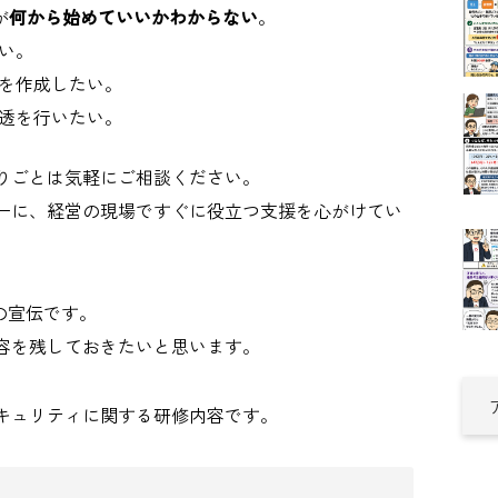
が
何から始めていいかわからない
。
い。
を作成したい。
透を行いたい。
りごとは気軽にご相談ください。
ーに、経営の現場ですぐに役立つ支援を心がけてい
ceの宣伝です。
内容を残しておきたいと思います。
キュリティに関する研修内容です。