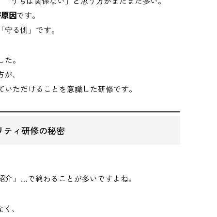
と」「うちは関係ない」と思う方がまだまだ多い。
が原因
です。
「守る側」です。
した。
方が、
ていただけることを意識した研修です。
リティ研修の秘密
紹介」…で終わることが多いですよね。
なく、