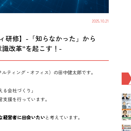
2025.10.21
ィ研修】-「知らなかった」から
識改革”を起こす！-
（アイ・コンサルティング・オフィス）の田中健太郎です。
える会社づくり」
営支援を行っています。
な経営者に出会いたい
と考えています。