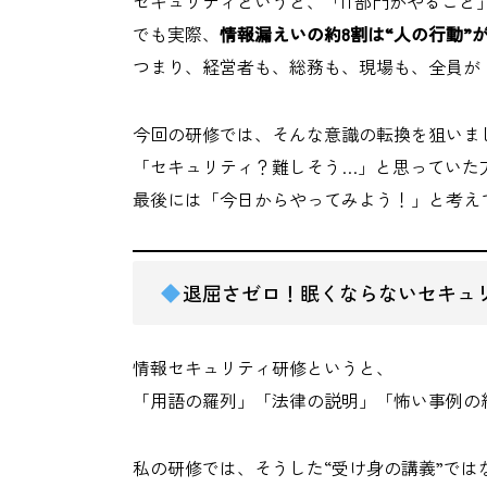
セキュリティというと、「IT部門がやるこ
でも実際、
情報漏えいの約8割は“人の行動”
つまり、経営者も、総務も、現場も、全員が
今回の研修では、そんな意識の転換を狙いま
「セキュリティ？難しそう…」と思っていた
最後には「今日からやってみよう！」と考え
退屈さゼロ！眠くならないセキュ
情報セキュリティ研修というと、
「用語の羅列」「法律の説明」「怖い事例の
私の研修では、そうした“受け身の講義”では