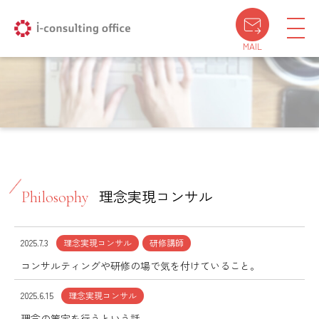
MAIL
理念実現コンサル
Philosophy
2025.7.3
理念実現コンサル
研修講師
コンサルティングや研修の場で気を付けていること。
2025.6.15
理念実現コンサル
理念の策定を行うという話。