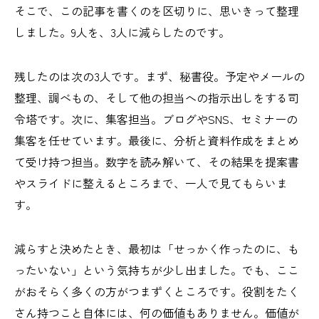
そこで、この記事を書くのを区切りに、思いきって整理
しました。9人を、3人に減らしたのです。
残したのは次の3人です。まず、秘書役。予定やメールの
整理、調べもの、そして他の担当への指示出しをする司
令塔です。次に、集客担当。ブログやSNS、セミナーの
集客を任せています。最後に、分析と資料作成をまとめ
て受け持つ担当。数字を読み解いて、その結果を提案書
やスライドに整えるところまで、一人で見てもらいま
す。
減らすと決めたとき、最初は「せっかく作ったのに、も
ったいない」という気持ちが少し出ました。でも、ここ
がおそらく多くの方がつまずくところです。役割をたく
さん持つこと自体には、何の価値もありません。価値が