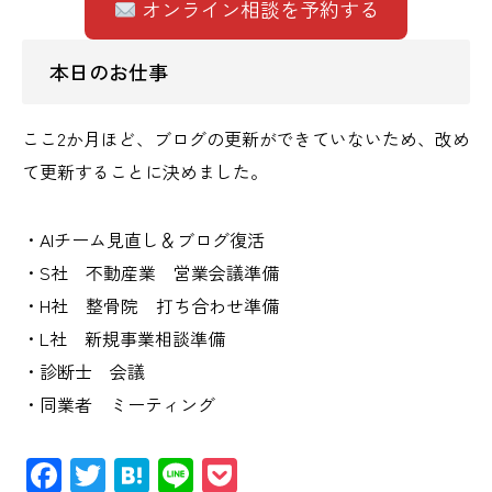
オンライン相談を予約する
本日のお仕事
ここ2か月ほど、ブログの更新ができていないため、改め
て更新することに決めました。
・AIチーム見直し＆ブログ復活
・S社 不動産業 営業会議準備
・H社 整骨院 打ち合わせ準備
・L社 新規事業相談準備
・診断士 会議
・同業者 ミーティング
Facebook
Twitter
Hatena
Line
Pocket