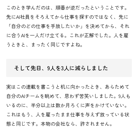
このとき学んだのは、順番が逆だったということです。
先にAI社員をそろえてから仕事を探すのではなく、先に
「自分のどの仕事を手放したいか」を決めてから、それ
に合うAIを一人だけ立てる。これが正解でした。人を雇
うときと、まったく同じですよね。
そして先日、9人を3人に減らしました
実はこの連載を書こうと机に向かったとき、あらためて
自分のAIチームを眺めて、思わず苦笑いしました。9人も
いるのに、半分以上は数か月ろくに声をかけていない。
これはもう、人を雇ったまま仕事を与えず放っている状
態と同じです。本物の会社なら、許されません。