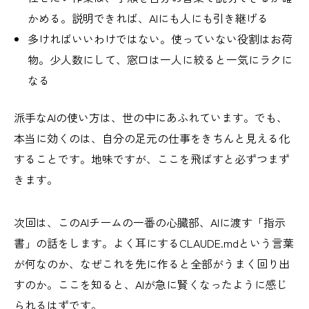
かめる。説明できれば、AIにも人にも引き継げる
多ければいいわけではない。使っていない役割はお荷
物。少人数にして、窓口は一人に絞ると一気にラクに
なる
派手なAIの使い方は、世の中にあふれています。でも、
本当に効くのは、自分の足元の仕事をきちんと見える化
することです。地味ですが、ここを飛ばすと必ずつまず
きます。
次回は、このAIチームの一番の心臓部、AIに渡す「指示
書」の話をします。よく耳にするCLAUDE.mdという言葉
が何なのか、なぜこれを先に作ると全部がうまく回り出
すのか。ここを知ると、AIが急に賢くなったように感じ
られるはずです。