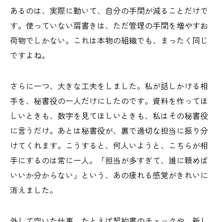
あるのは、実際に動いて、自分の手間が減ることだけで
す。使っていない肩書きは、ただ管理の手間を増やすお
荷物でしかない。これは本物の組織でも、まったく同じ
ですよね。
さらに一つ、大きな工夫をしました。私が話しかける相
手を、秘書役の一人だけにしたのです。資料を作ってほ
しいときも、数字を見てほしいときも、私はその秘書役
に言うだけ。あとは秘書役が、裏で適切な担当に振り分
けてくれます。こうすると、何人いようと、こちらが相
手にするのは常に一人。「担当が多すぎて、誰に頼めば
いいか分からない」という、あの疲れる感覚がきれいに
消えました。
外して空いた仕事、たとえば契約書のチェックや、新し