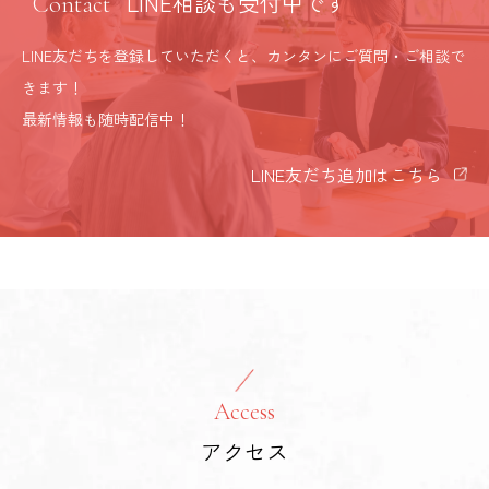
LINE相談も受付中です
Contact
LINE友だちを登録していただくと、カンタンにご質問・ご相談で
きます！
最新情報も随時配信中！
LINE友だち追加はこちら
Access
アクセス