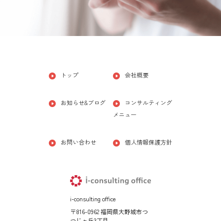
トップ
会社概要
お知らせ&ブログ
コンサルティング
メニュー
お問い合わせ
個人情報保護方針
i-consulting office
〒816-0962 福岡県大野城市つ
つじヶ丘3丁目