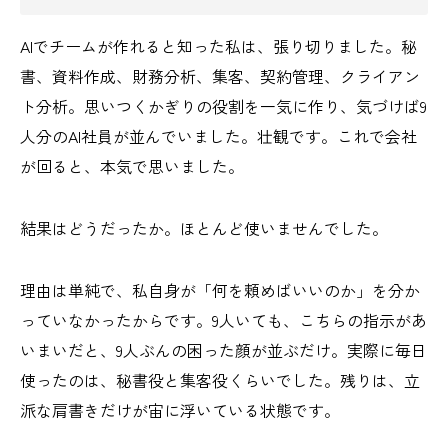
AIでチームが作れると知った私は、張り切りました。秘
書、資料作成、財務分析、集客、契約管理、クライアン
ト分析。思いつくかぎりの役割を一気に作り、気づけば9
人分のAI社員が並んでいました。壮観です。これで会社
が回ると、本気で思いました。
結果はどうだったか。ほとんど使いませんでした。
理由は単純で、私自身が「何を頼めばいいのか」を分か
っていなかったからです。9人いても、こちらの指示があ
いまいだと、9人ぶんの困った顔が並ぶだけ。実際に毎日
使ったのは、秘書役と集客役くらいでした。残りは、立
派な肩書きだけが宙に浮いている状態です。