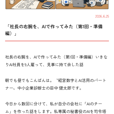
2026.6.25
「社長の右腕を、AIで作ってみた（第1回・準備
編）」
社長の右腕を、AIで作ってみた（第1回・準備編）いきな
りAI社員を9人雇って、見事に持て余した話
朝でも昼でもこんばんは。〝経営数字とAI活用のパート
ナー〟中小企業診断士の田中 健太郎です。
今日から数回に分けて、私が自分の会社に「AIのチー
ム」を作った話をします。私専属の秘書役のAIを司令塔