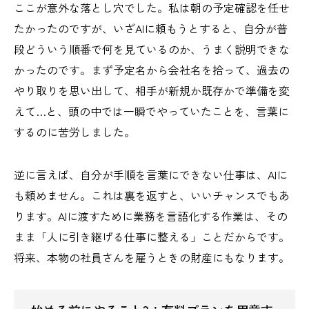
ここが意外な落とし穴でした。私は朝の予定確認を任せ
たかったのですが、いざAIに頼もうとすると、自分が普
段どういう順番で何を見ているのか、うまく説明できな
かったのです。まず予定名から会社名を拾って、過去の
やり取りを思い出して、相手が新規か既存かで準備を変
えて…と、頭の中では一瞬でやっていたことを、言葉に
するのに苦労しました。
逆に言えば、自分が手順を言葉にできない仕事は、AIに
も頼めません。これは裏を返すと、いいチャンスでもあ
ります。AIに渡すために業務を言語化する作業は、その
まま「人に引き継げる仕事に整える」ことだからです。
将来、本物の社員さんを雇うときの財産にもなります。