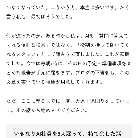
わなくなっていた。こういう方、本当に多いです。かく
言う私も、最初はそうでした。
何が違ったのか。ある時から私は、AIを「質問に答えて
くれる便利な検索」ではなく、「役割を持って働いてく
れるスタッフ」として組み立て直しました。これが転機
でした。今では毎朝7時に、その日の予定と準備事項をま
とめた報告が手元に届きます。ブログの下書きも、この
文章を書いている相棒が用意してくれます。
ただ、ここに至るまでに一度、大きく遠回りをしていま
す。その話から始めさせてください。
いきなりAI社員を9人雇って、持て余した話