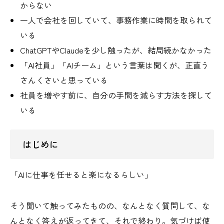
からない
一人で会社を回していて、事務作業に時間を取られて
いる
ChatGPTやClaudeを少し触ったが、結局続かなかった
「AI社員」「AIチーム」という言葉は聞くが、正直う
さんくさいと思っている
社員を増やす前に、自分の手間を減らす方法を探して
いる
はじめに
「AIに仕事を任せると楽になるらしい」
そう聞いて触ってみたものの、なんとなく質問して、な
んとなく答えが返ってきて、それで終わり。気づけば使