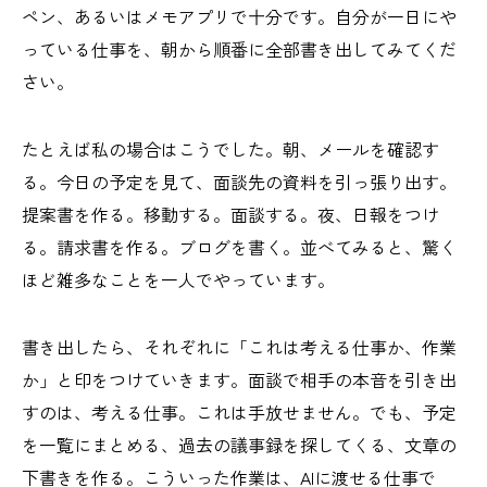
ペン、あるいはメモアプリで十分です。自分が一日にや
っている仕事を、朝から順番に全部書き出してみてくだ
さい。
たとえば私の場合はこうでした。朝、メールを確認す
る。今日の予定を見て、面談先の資料を引っ張り出す。
提案書を作る。移動する。面談する。夜、日報をつけ
る。請求書を作る。ブログを書く。並べてみると、驚く
ほど雑多なことを一人でやっています。
書き出したら、それぞれに「これは考える仕事か、作業
か」と印をつけていきます。面談で相手の本音を引き出
すのは、考える仕事。これは手放せません。でも、予定
を一覧にまとめる、過去の議事録を探してくる、文章の
下書きを作る。こういった作業は、AIに渡せる仕事で