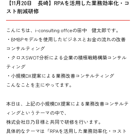
【11月20日 長崎】RPAを活用した業務効率化・コ
スト削減研修
こんにちは、i-consulting offceの田中 健太郎です。
・BMBPモデルを使用したビジネスとお金の流れの改善
コンサルティング
・クロスSWOT分析による企業の積極戦略構築コンサル
ティング
・小規模DX提案による業務改善コンサルティング
こんなことを主にやってます。
本日は、上記の小規模DX提案による業務改善コンサルテ
ィングというテーマの中で、
株式会社日乃目様と共同で研修を行います。
具体的なテーマは「RPAを活用した業務効率化・コスト