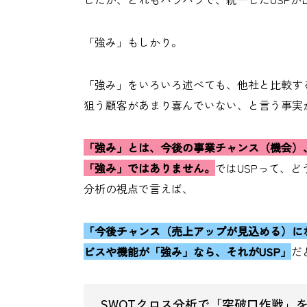
「強み」もしかり。
「強み」をいろいろ述べても、他社と比較す
狙う顧客があまり喜んでいない、と言う事実
「強み」とは、今後の事業チャンス（機会）
「強み」ではありません。
ではUSPって、ど
分析の視点で言えば、
「今後チャンス（売上アップが見込める）に
ビスや機能が「強み」なら、それがUSP」
だ
SWOTクロス分析で「突破口作戦」