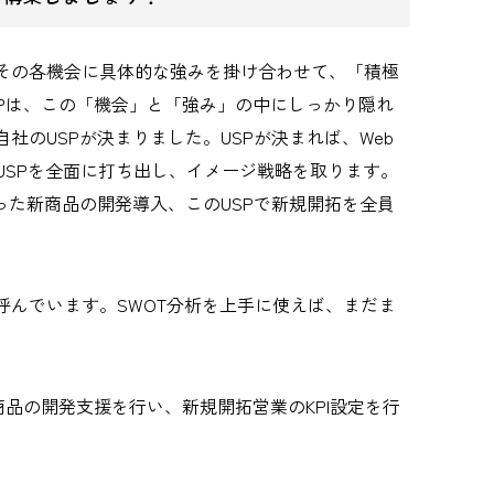
その各機会に具体的な強みを掛け合わせて、「積極
SPは、この「機会」と「強み」の中にしっかり隠れ
社のUSPが決まりました。USPが決まれば、Web
までUSPを全面に打ち出し、イメージ戦略を取ります。
った新商品の開発導入、このUSPで新規開拓を全員
呼んでいます。SWOT分析を上手に使えば、まだま
Pの策定、新商品の開発支援を行い、新規開拓営業のKPI設定を行