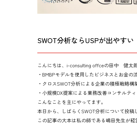
SWOT分析ならUSPが出やすい
こんにちは、i-consulting offceの田中 健
・BMBPモデルを使用したビジネスとお金の
・クロスSWOT分析による企業の積極戦略構
・小規模DX提案による業務改善コンサルティ
こんなことを主にやってます。
本日から、しばらくSWOT分析について投稿
この記事の大本は私の師である嶋田先生が経営