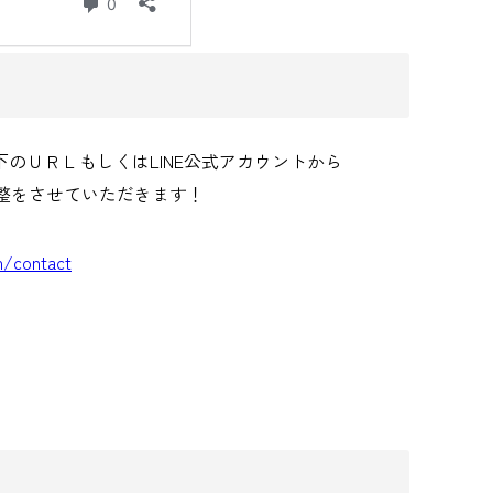
のＵＲＬもしくはLINE公式アカウントから
整をさせていただきます！
m/contact