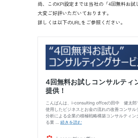
尚、このKPI設定までは当社の「4回無料お
大変ご好評いただいております。
詳しくは以下のURLをご参照ください。