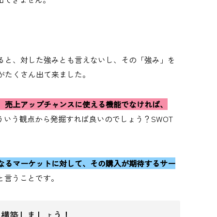
ると、対した強みとも言えないし、その「強み」を
がたくさん出て来ました。
、売上アップチャンスに使える機能でなければ、
ういう観点から発掘すれば良いのでしょう？SWOT
なるマーケットに対して、その購入が期待するサー
と言うことです。
を構築しましょう！