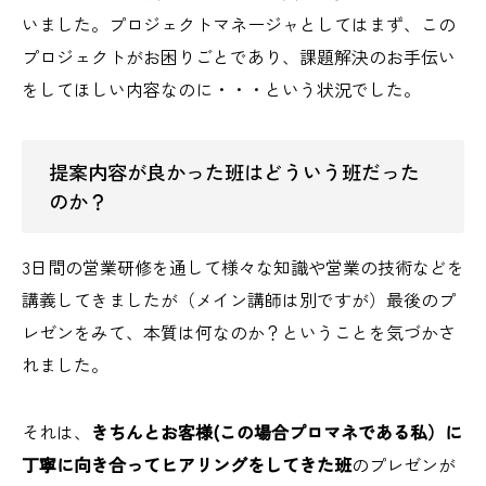
いました。プロジェクトマネージャとしてはまず、この
プロジェクトがお困りごとであり、課題解決のお手伝い
をしてほしい内容なのに・・・という状況でした。
提案内容が良かった班はどういう班だった
のか？
3日間の営業研修を通して様々な知識や営業の技術などを
講義してきましたが（メイン講師は別ですが）最後のプ
レゼンをみて、本質は何なのか？ということを気づかさ
れました。
それは、
きちんとお客様(この場合プロマネである私）に
丁寧に向き合ってヒアリングをしてきた班
のプレゼンが