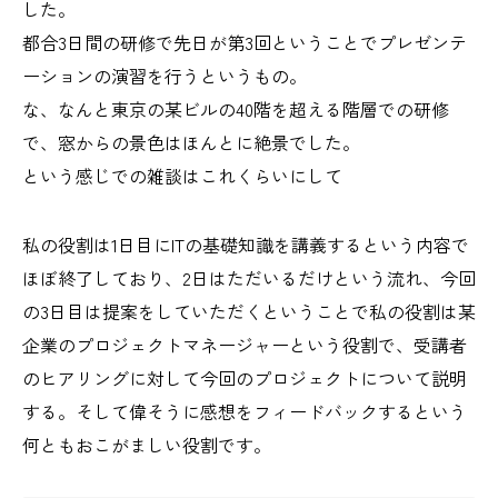
した。
都合3日間の研修で先日が第3回ということでプレゼンテ
ーションの演習を行うというもの。
な、なんと東京の某ビルの40階を超える階層での研修
で、窓からの景色はほんとに絶景でした。
という感じでの雑談はこれくらいにして
私の役割は1日目にITの基礎知識を講義するという内容で
ほぼ終了しており、2日はただいるだけという流れ、今回
の3日目は提案をしていただくということで私の役割は某
企業のプロジェクトマネージャーという役割で、受講者
のヒアリングに対して今回のプロジェクトについて説明
する。そして偉そうに感想をフィードバックするという
何ともおこがましい役割です。