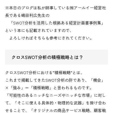
※本日のブログは私が師事している㈱アールイー経営社
長である嶋田利広先生の
「SWOT分析を活用した根拠ある経営計画書事例集」
という本にも記載されていますので、
よろしければそちらも参考にされてください。
クロスSWOT分析の積極戦略とは？
クロスSWOT分析における”積極戦略”とは、
これまで掲載してきたSWOT分析の肝であり、「機会」
×「強み」＝「積極戦略」と言われるものです。
「可能性のあるニッチなニーズやニッチな市場」に対し
て、「そこに使える具体的・物理的な武器」を掛け合わ
せることで、「オリジナルの商品サービス戦略、顧客戦