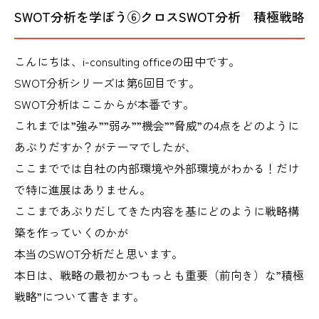
SWOT分析を学ぼう⑥クロスSWOT分析 積極戦略
こんにちは、i-consulting officeの田中です。
SWOT分析シリーズは第6回目です。
SWOT分析はここからが本番です。
これまでは”強み””弱み””機会””脅威”の4点をどのように
あぶりだすか？がテーマでしたが、
ここまででは自社の内部環境や外部環境がわかる！だけ
で特に進展はありません。
ここまであぶりだしてきた内容を基にどのように戦略構
築を作っていくのかが
本当のSWOT分析だと思います。
本日は、戦略の最初かつもっとも重要（前向き）な”積極
戦略”について書きます。